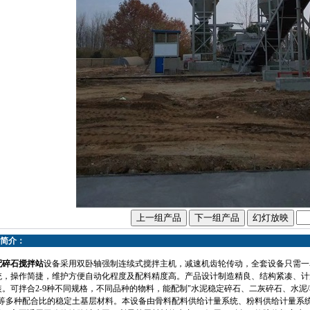
简介：
配碎石搅拌站
设备采用双卧轴强制连续式搅拌主机，减速机齿轮传动，全套设备只需一名操作
统，操作简捷，维护方便自动化程度及配料精度高。产品设计制造精良、结构紧凑、计
装。可拌合2-9种不同规格，不同品种的物料，能配制"水泥稳定碎石、二灰碎石、水泥
”等多种配合比的稳定土基层材料。本设备由骨料配料供给计量系统、粉料供给计量系