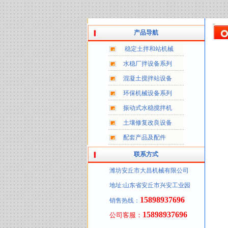
产品导航
稳定土拌和站机械
水稳厂拌设备系列
混凝土搅拌站设备
环保机械设备系列
振动式水稳搅拌机
土壤修复改良设备
配套产品及配件
联系方式
潍坊安丘市大昌机械有限公司
地址:山东省安丘市兴安工业园
15898937696
销售热线：
15898937696
公司客服：