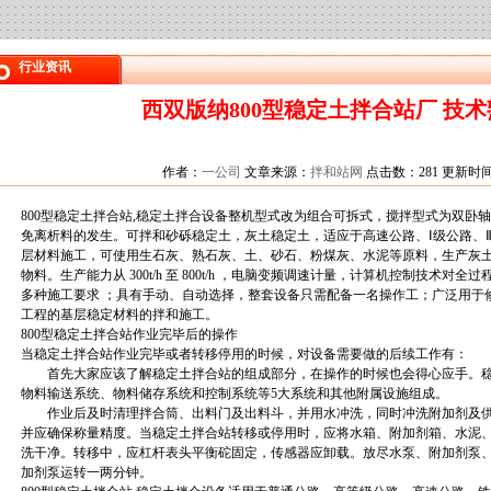
行业资讯
西双版纳800型稳定土拌合站厂 技术
作者：
一公司
文章来源：
拌和站网
点击数：
281 更新时间：2
800型稳定土拌合站,稳定土拌合设备整机型式改为组合可拆式，搅拌型式为双卧
免离析料的发生。可拌和砂砾稳定土，灰土稳定土，适应于高速公路、Ⅰ级公路、
层材料施工，可使用生石灰、熟石灰、土、砂石、粉煤灰、水泥等原料，生产灰
物料。生产能力从 300t/h 至 800t/h ，电脑变频调速计量，计算机控制技术
多种施工要求 ；具有手动、自动选择，整套设备只需配备一名操作工；广泛用于
工程的基层稳定材料的拌和施工。
800型稳定土拌合站作业完毕后的操作
当稳定土拌合站作业完毕或者转移停用的时候，对设备需要做的后续工作有：
首先大家应该了解稳定土拌合站的组成部分，在操作的时候也会得心应手。稳
物料输送系统、物料储存系统和控制系统等5大系统和其他附属设施组成。
作业后及时清理拌合筒、出料门及出料斗，并用水冲洗，同时冲洗附加剂及供
并应确保称量精度。当稳定土拌合站转移或停用时，应将水箱、附加剂箱、水泥
洗干净。转移中，应杠杆表头平衡砣固定，传感器应卸载。放尽水泵、附加剂泵
加剂泵运转一两分钟。