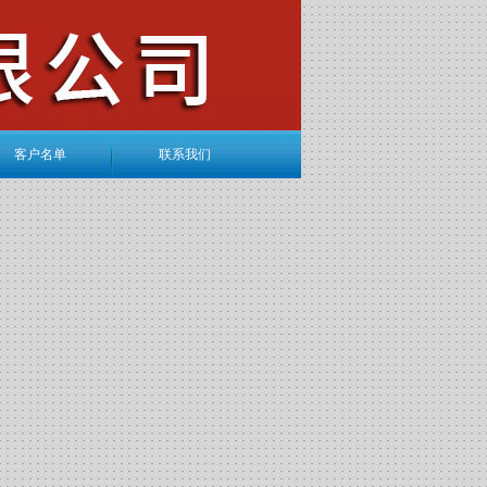
客户名单
联系我们