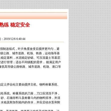
熟练 稳定安全
019/12/6 6:40:44
轴强制连续式，叶片角度改变后搅拌更均匀，避
Ⅱ级公路、城市道路、机场、铁路，运动场等基
土稳定基料，水泥稳定砂砾、可压混凝土等基层
对全过程进行管理；适合不同级配的需求， 能满足用户
修筑高等级公路铁路、城市道路、机场、港口等
定土拌合站主要由搅拌主机、物料称量系统、
给系统。称量系统的刀座，刀口应清洗干净，
、砂、石储存料斗及称量斗内的物料排净，并清
、水箱及附加剂箱内的存水，并应启动水泵和附