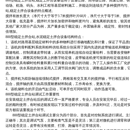
800型稳定土拌合站,稳定土拌合设备适用于普通公路、高等级公路、高速公路、
动场、机场、码头、水利工程等基层材料施工，并能达到连续生产多种搅拌均匀、
站,稳定土拌合设备的特点概述;
搅拌有效长度大（净尺寸大于等于3.7米搅拌叶片68片，净尺寸大于等于5米、搅
大容量，低充盈率，搅拌叶片加长加密拌和物料更均匀，避免离析的发生，较其他
其他厂家大部分产品为例，其产量多低于额定值)，外置轴承座，稳定性、密封性
倍增加。
800型稳定土拌合站,水泥稳定土拌合设备结构特点：
1、该机对路用基层稳定材料中的多种物料进行准确地配比和计量，保证了平品质
2、该机的骨料配料系统和粉料供给系统分别采用了国内先进的皮带输送机和螺旋
调速电机，控制调速皮带转速，从而实现单机连续自动定量给料，当需要改变物
算配比量，调整其控制仪表上的数字给定值，皮带输送机便可按新的给定值连续
控制仪表具有瞬时给料量和累计给料量自动显示的功能，为了工人操作和工厂化
的方便。供水系统的加水采用人工调节回水阀门的方法，调整成品料的含水量，
点。
3、搅拌机为双卧轴连续强制式搅拌，两根装有交叉浆片的搅拌轴，平行相互反转，
混合，搅拌轴的浆片由高强度耐磨材料制成，工作寿命长，更换方便。
4、该机储料仓的开启由气缸启动，可单开也可同时双开，动作迅速可靠。
800型稳定土拌合站调试工作重要性
在安装稳定土拌合站后的调试工作一直严格要求，专业人员在安装完毕后，经过
后的顺利使用，有时候还能发现以下安装过程中的问题，并及时纠正，无论是对
双方都应该重视这个环节。
800型稳定土拌合站调试主要分为四个部分。首先是对控制系统进行调试。主
正确等；其次是调试气泵，主要检查气泵是不是灵活；第三是对微机进行调零和
运转是否灵活，皮带有没有摇摆、打滑、跑偏等不正常情况等。