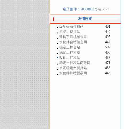
电子邮件：503008037
@qq.com
友情连接
级配碎石拌和站
461
混凝土搅拌站
440
潍坊宇洋机械公司
495
水稳拌合站信息网
447
稳定土拌合站
509
稳定土拌和楼
466
改良土拌和站
437
稳定土拌和站商务网
471
水泥稳定土搅拌站
455
水稳拌和站贸易网
445