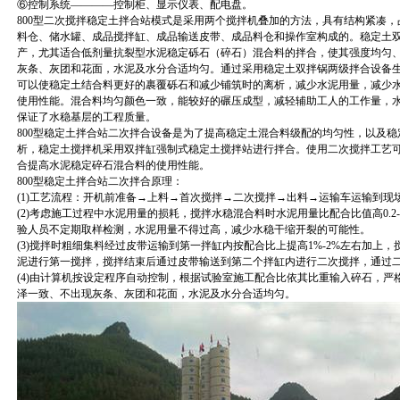
⑥控制系统————控制柜、显示仪表、配电盘。
800型二次搅拌稳定土拌合站模式是采用两个搅拌机叠加的方法，具有结构紧凑
料仓、储水罐、成品搅拌缸、成品输送皮带、成品料仓和操作室构成的。稳定土
产，尤其适合低剂量抗裂型水泥稳定砾石（碎石）混合料的拌合，使其强度均匀
灰条、灰团和花面，水泥及水分合适均匀。通过采用稳定土双拌锅两级拌合设备
可以使稳定土结合料更好的裹覆砾石和减少铺筑时的离析，减少水泥用量，减少
使用性能。混合料均匀颜色一致，能较好的碾压成型，减轻辅助工人的工作量，
保证了水稳基层的工程质量。
800型稳定土拌合站二次拌合设备是为了提高稳定土混合料级配的均匀性，以及
析，稳定土搅拌机采用双拌缸强制式稳定土搅拌站进行拌合。使用二次搅拌工艺
合提高水泥稳定碎石混合料的使用性能。
800型稳定土拌合站二次拌合原理：
(1)工艺流程：开机前准备→上料→首次搅拌→二次搅拌→出料→运输车运输到现
(2)考虑施工过程中水泥用量的损耗，搅拌水稳混合料时水泥用量比配合比值高0.2
验人员不定期取样检测，水泥用量不得过高，减少水稳干缩开裂的可能性。
(3)搅拌时粗细集料经过皮带运输到第一拌缸内按配合比上提高1%-2%左右加上，搅
泥进行第一搅拌，搅拌结束后通过皮带输送到第二个拌缸内进行二次搅拌，通过
(4)由计算机按设定程序自动控制，根据试验室施工配合比依其比重输入碎石，
泽一致、不出现灰条、灰团和花面，水泥及水分合适均匀。