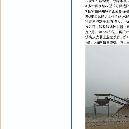
磁调速性能稳定，故障率低
8.多种供水结构型式可供选
9.控制室采用钢骨架彩板保
900吨水泥稳定土拌合站,
将调速控制器上的“自动/手
皮带秤，调整调速控制器上速
定的那一路K值前边，再按F
沙袋从皮带上走完以后，按E
r键，该路K值由微机计算出