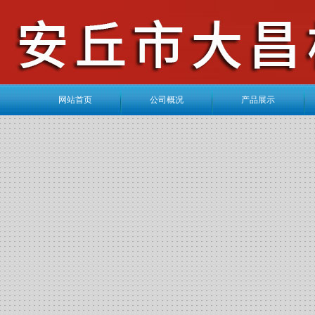
网站首页
公司概况
产品展示