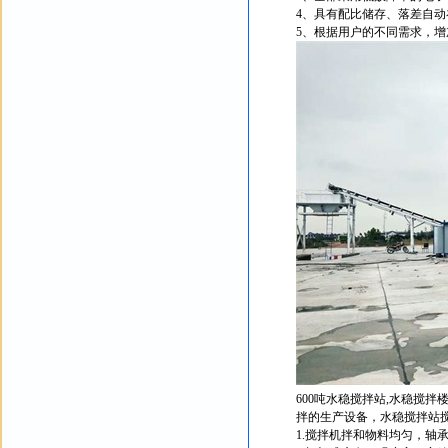
4、具有配比储存、落差自
5、根据用户的不同需求，
600吨水稳搅拌站,水稳搅
拌的生产设备，水稳搅拌站
1.搅拌机拌和物料均匀，