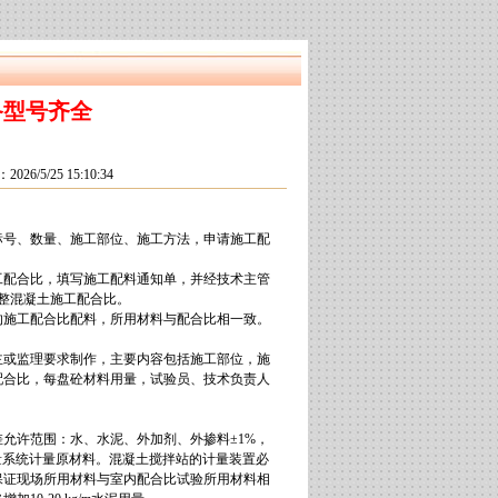
备型号齐全
26/5/25 15:10:34
标号、数量、施工部位、施工方法，申请施工配
工配合比，填写施工配料通知单，并经技术主管
整混凝土施工配合比。
的施工配合比配料，所用材料与配合比相一致。
主或监理要求制作，主要内容包括施工部位，施
配合比，每盘砼材料用量，试验员、技术负责人
允许范围：水、水泥、外加剂、外掺料±1%，
量系统计量原材料。混凝土搅拌站的计量装置必
保证现场所用材料与室内配合比试验所用材料相