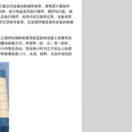
作工配合对设备的检修和保养。要熟悉计量操作
机构、执行电器及其执行顺序。搅拌动力盘、辅
及其执行顺序。各班作好交接班记录、设备保养
接班记录留存备查。后是搅拌楼及相关设备的检修
凝土搅拌站物料称量系统是影响混凝土质量和混
用叠加称量方式，即骨料（砂、石）用一把秤，
斗内预先混合。而在每小时50立方米以上的搅
料称量精度≤2％，水泥、粉料、水及外加剂的