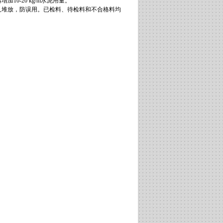
0-20 kg/m水泥用量。
叉堆放，防误用。已检料、待检料和不合格料均