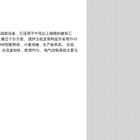
制成套设备，它适用于中等以上规模的建筑工
迁十分方便。 搅拌主机及骨料提升采用JS10
600型配料机，计量准确，生产效率高。 水泥、
，水流速加快，喷洒均匀。 电气控制系统主要元