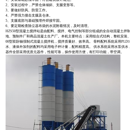
2、安装过程中，严禁仓体倾斜、支腿变形等。
3、要做好防风、防雷工作。
4、严禁强力撞击支腿及仓体。
5、支腿底部与基础预埋件焊接牢固。
6、要定期检查除尘器布袋的水泥附着情况，及时清理。
HZS50型混凝土搅拌站是由配料、搅拌、电气控制等部分组成的全自动混凝土拌
地、预制件厂和商品混凝土生产厂。本机主要特点：采用组合式结构，整机安装、搬
00型双卧轴强制式混凝土搅拌机，搅拌质量好、效率高。 骨料配料系统采用PLD1
水、液体外加剂的配料均采用电子秤计量，配料精度高。 供水系统采用水泵供水
器件全部采用优质元器件，性能可靠，操作使用方便，有打印功能，带空调。