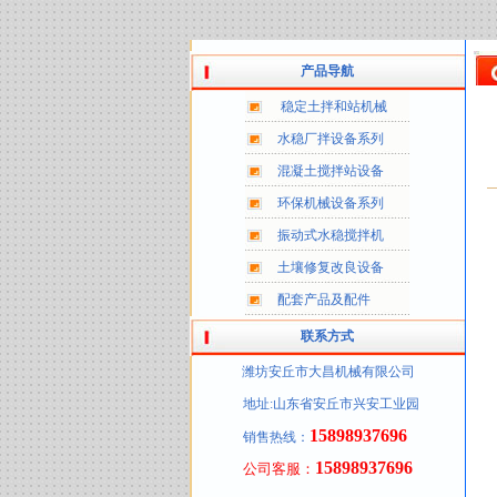
产品导航
稳定土拌和站机械
水稳厂拌设备系列
混凝土搅拌站设备
环保机械设备系列
振动式水稳搅拌机
土壤修复改良设备
配套产品及配件
联系方式
潍坊安丘市大昌机械有限公司
地址:山东省安丘市兴安工业园
15898937696
销售热线：
15898937696
公司客服：