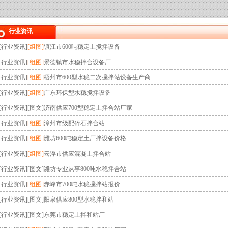
行业资讯
[
行业资讯
]
[组图]
镇江市600吨稳定土搅拌设备
[
行业资讯
]
[组图]
景德镇市水稳拌合设备厂
[
行业资讯
]
[组图]
梧州市600型水稳二次搅拌站设备生产商
[
行业资讯
]
[组图]
广东环保型水稳搅拌设备
[
行业资讯
]
[图文]
济南供应700型稳定土拌合站厂家
[
行业资讯
]
[组图]
漳州市级配碎石拌合站
[
行业资讯
]
[组图]
潍坊600吨稳定土厂拌设备价格
[
行业资讯
]
[组图]
云浮市供应混凝土拌合站
[
行业资讯
]
[图文]
潍坊专业从事800吨水稳拌合站
[
行业资讯
]
[组图]
赤峰市700吨水稳搅拌站报价
[
行业资讯
]
[图文]
阳泉供应800型水稳拌和站
[
行业资讯
]
[图文]
东莞市稳定土拌和站厂