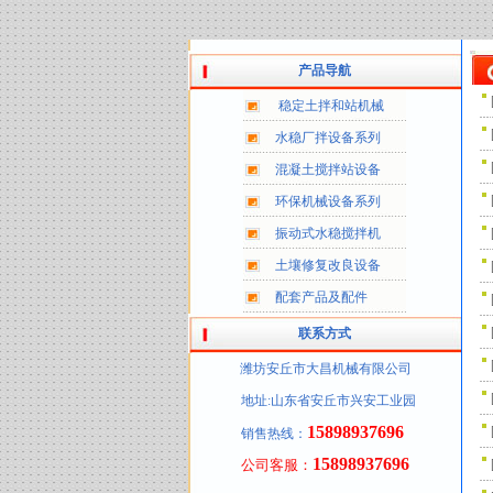
产品导航
稳定土拌和站机械
水稳厂拌设备系列
混凝土搅拌站设备
环保机械设备系列
振动式水稳搅拌机
土壤修复改良设备
配套产品及配件
联系方式
潍坊安丘市大昌机械有限公司
地址:山东省安丘市兴安工业园
15898937696
销售热线：
15898937696
公司客服：